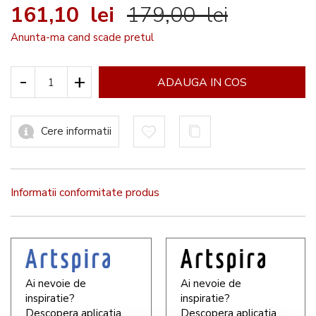
161,10 lei
179,00 lei
Anunta-ma cand scade pretul
-
+
ADAUGA IN COS
Cere informatii
Informatii conformitate produs
Ai nevoie de
Ai nevoie de
inspiratie?
inspiratie?
Descopera aplicatia
Descopera aplicatia