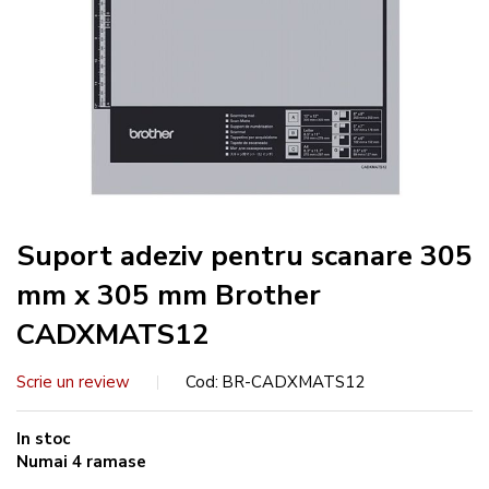
Suport adeziv pentru scanare 305
mm x 305 mm Brother
CADXMATS12
Scrie un review
Cod
BR-CADXMATS12
In stoc
Numai
4
ramase