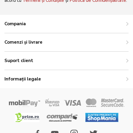
acord cu
Termenii și Condițiile
și
Politica de Confidențialitate
.
Compania
Comenzi și livrare
Suport client
Informații legale