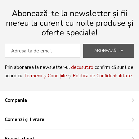
Abonează-te la newsletter și fii
mereu la curent cu noile produse și
oferte speciale!
ABONEAZĂ-TE
Prin abonarea la newsletter-ul
decusut.ro
confirm că sunt de
acord cu
Termenii și Condițiile
și
Politica de Confidențialitate
.
Compania
Comenzi și livrare
Suport client