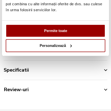
pot combina cu alte informații oferite de dvs. sau culese
în urma folosirii serviciilor lor.
Urmareste-ne pe:
Permite toate
Personalizează
Descriere
Specificatii
Review-uri