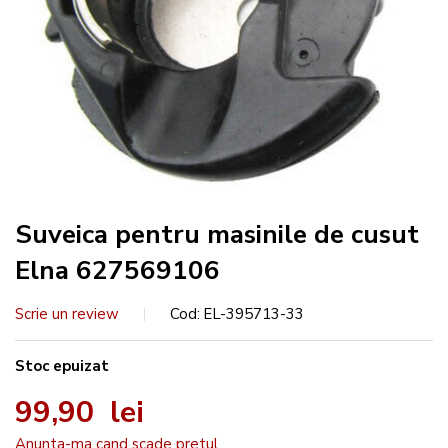
Suveica pentru masinile de cusut
Elna 627569106
Scrie un review
Cod
EL-395713-33
Stoc epuizat
99,90 lei
Anunta-ma cand scade pretul