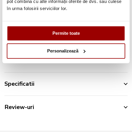
pot combina cu alte informații oferite de dvs. sau culese
în urma folosirii serviciilor lor.
Urmareste-ne pe:
Permite toate
Personalizează
Descriere
Specificatii
Review-uri