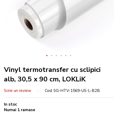
Vinyl termotransfer cu sclipici
alb, 30,5 x 90 cm, LOKLiK
Scrie un review
Cod
SG-HTV-1569-US-L-B2B
In stoc
Numai
1
ramase