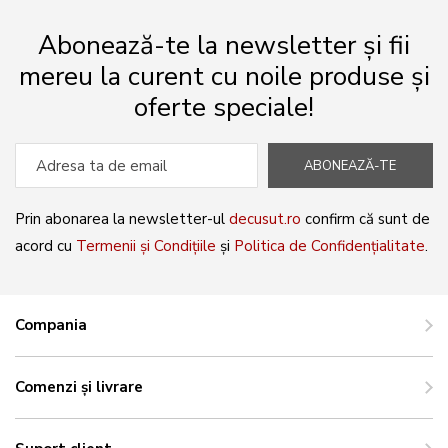
Abonează-te la newsletter și fii
mereu la curent cu noile produse și
oferte speciale!
ABONEAZĂ-TE
Prin abonarea la newsletter-ul
decusut.ro
confirm că sunt de
acord cu
Termenii și Condițiile
și
Politica de Confidențialitate
.
Compania
Comenzi și livrare