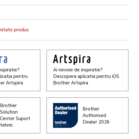
rmitate produs
nspiratie?
Ai nevoie de inspiratie?
icatia pentru
Descopera aplicatia pentru iOS
er Artspira
Brother Artspira
Brother
Brother
Solution
Authorised
Center Suport
Dealer 2026
tehnic