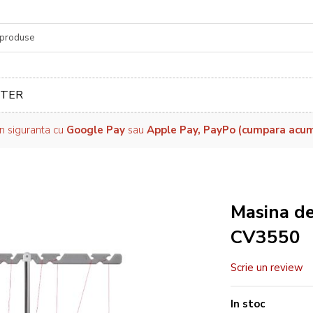
re
TER
in siguranta cu
Google Pay
sau
Apple Pay, PayPo (cumpara acum, 
Masina de
CV3550
Scrie un review
In stoc