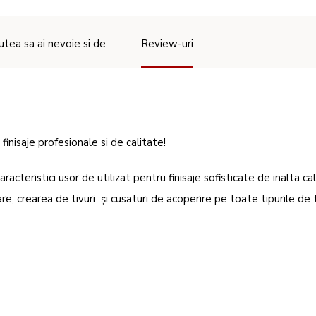
utea sa ai nevoie si de
Review-uri
inisaje profesionale si de calitate!
acteristici usor de utilizat pentru finisaje sofisticate de inalta cal
filare, crearea de tivuri și cusaturi de acoperire pe toate tipurile de 