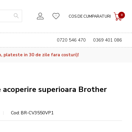
0
COS DE CUMPARATURI
0720 546 470
0369 401 086
plateste in 30 de zile fara costuri)!
 acoperire superioara Brother
Cod
BR-CV3550VP1