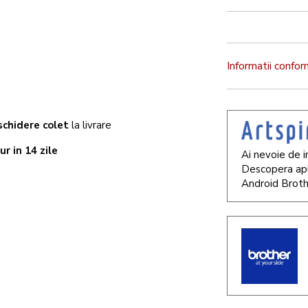
Informatii confo
chidere colet
la livrare
ur in 14 zile
Ai nevoie de i
Descopera apl
Android Broth