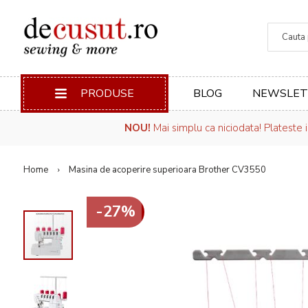
Căuta
PRODUSE
BLOG
NEWSLET
NOU!
Mai simplu ca niciodata! Plateste 
Home
Masina de acoperire superioara Brother CV3550
-27%