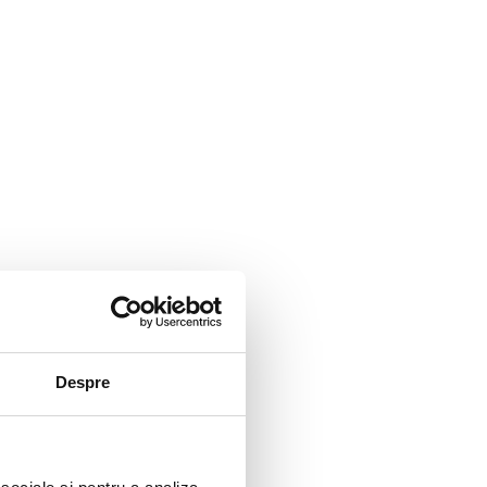
Despre
ina, periuta