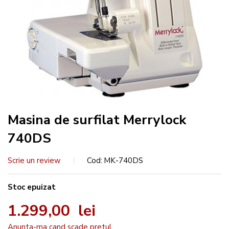
Masina de surfilat Merrylock
740DS
Scrie un review
Cod
MK-740DS
Stoc epuizat
1.299,00 lei
Anunta-ma cand scade pretul