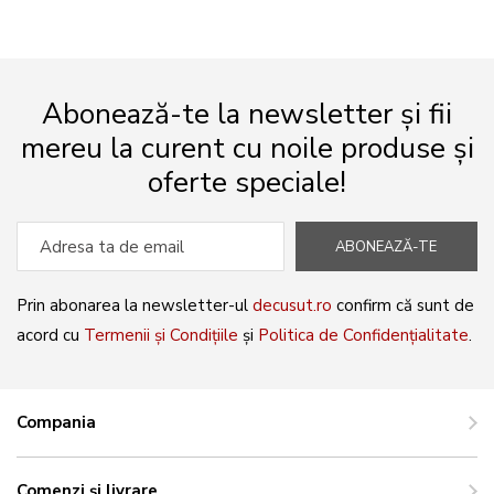
Abonează-te la newsletter și fii
mereu la curent cu noile produse și
oferte speciale!
ABONEAZĂ-TE
Prin abonarea la newsletter-ul
decusut.ro
confirm că sunt de
acord cu
Termenii și Condițiile
și
Politica de Confidențialitate
.
Compania
Comenzi și livrare