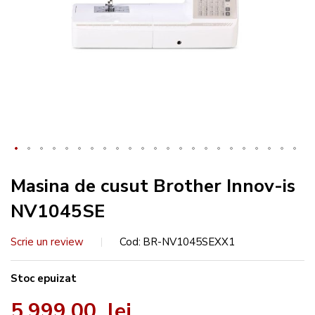
Masina de cusut Brother Innov-is
NV1045SE
Scrie un review
Cod
BR-NV1045SEXX1
Stoc epuizat
5.999,00 lei