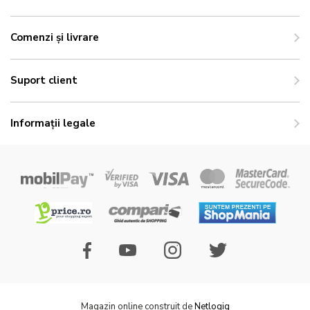
Comenzi și livrare
Suport client
Informații legale
Magazin online construit de
Netlogiq