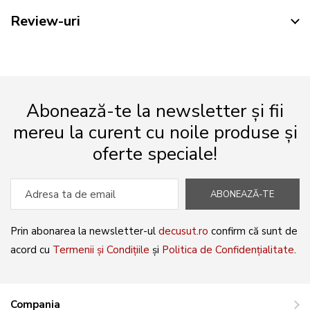
Review-uri
Abonează-te la newsletter și fii
mereu la curent cu noile produse și
oferte speciale!
ABONEAZĂ-TE
Prin abonarea la newsletter-ul
decusut.ro
confirm că sunt de
acord cu
Termenii și Condițiile
și
Politica de Confidențialitate
.
Compania