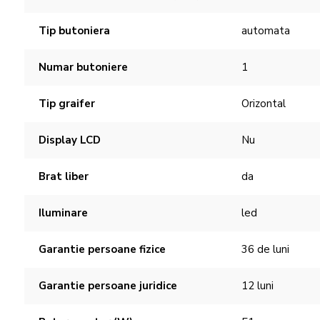
Tip butoniera
automata
Numar butoniere
1
Tip graifer
Orizontal
Display LCD
Nu
Brat liber
da
Iluminare
led
Garantie persoane fizice
36 de luni
Garantie persoane juridice
12 luni