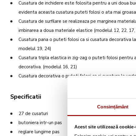
Cusatura de inchidere este folosita pentru a uni doua buc
evidenta aceasta cusatura puteti folosi o ata mai groasa
Cusatura de surfilare se realizeaza pe marginea material
imbinarea a doua materiale elastice (modelul 12, 22, 17, 
Cusatura pana o puteti folosi ca si cusatura decorativa la
modelul 19, 24)
Cusatura tripla elastica in zig-zag o puteti folosi pentru 
decorativa. (modelul 16, 21)
Cusatura decorativa o puteti folosi ca si cusatura la vede
Specificatii
Consimțământ
27 de cusaturi
butoniera intr-un pas
Acest site utilizează cookie-
reglare lungime pas