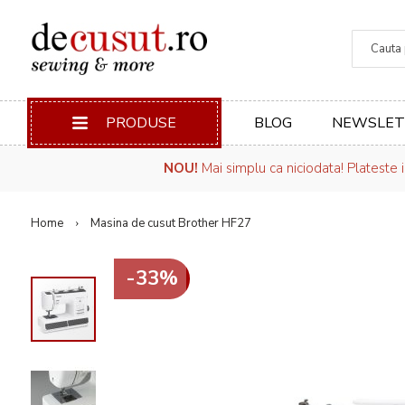
Căuta
PRODUSE
BLOG
NEWSLET
NOU!
Mai simplu ca niciodata! Plateste 
Home
Masina de cusut Brother HF27
-33%