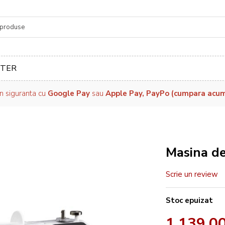
re
TER
in siguranta cu
Google Pay
sau
Apple Pay, PayPo (cumpara acum, 
Masina d
Scrie un review
Stoc epuizat
1.139,00