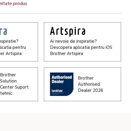
rmitate produs
nspiratie?
Ai nevoie de inspiratie?
icatia pentru
Descopera aplicatia pentru iOS
er Artspira
Brother Artspira
Brother
Brother
Solution
Authorised
Center Suport
Dealer 2026
tehnic