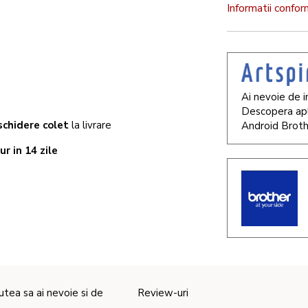
Informatii confo
Ai nevoie de i
Descopera apl
chidere colet
la livrare
Android Broth
ur in 14 zile
utea sa ai nevoie si de
Review-uri