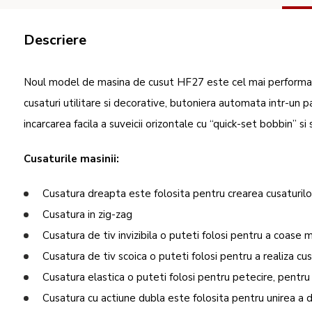
Descriere
Noul model de masina de cusut HF27 este cel mai performan
cusaturi utilitare si decorative, butoniera automata intr-un pas
incarcarea facila a suveicii orizontale cu “quick-set bobbin” si
Cusaturile masinii:
Cusatura dreapta este folosita pentru crearea cusaturilor
Cusatura in zig-zag
Cusatura de tiv invizibila o puteti folosi pentru a coase m
Cusatura de tiv scoica o puteti folosi pentru a realiza cu
Cusatura elastica o puteti folosi pentru petecire, pentru
Cusatura cu actiune dubla este folosita pentru unirea a d