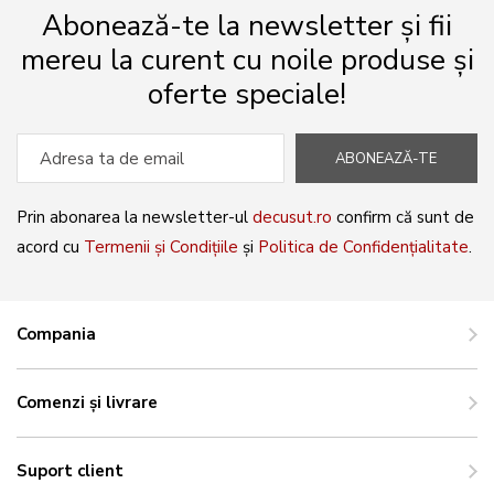
Abonează-te la newsletter și fii
mereu la curent cu noile produse și
oferte speciale!
ABONEAZĂ-TE
Prin abonarea la newsletter-ul
decusut.ro
confirm că sunt de
acord cu
Termenii și Condițiile
și
Politica de Confidențialitate
.
Compania
Comenzi și livrare
Suport client