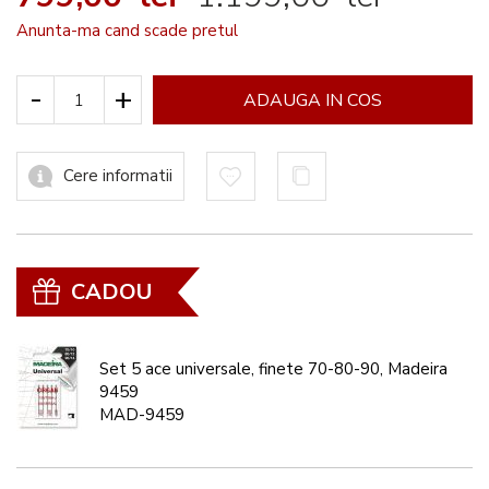
Anunta-ma cand scade pretul
-
+
ADAUGA IN COS
Cere informatii
CADOU
Set 5 ace universale, finete 70-80-90, Madeira
9459
MAD-9459