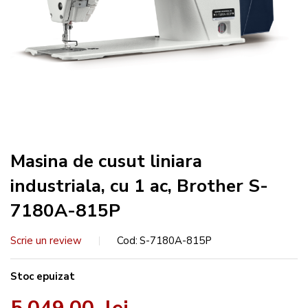
Masina de cusut liniara
industriala, cu 1 ac, Brother S-
7180A-815P
Scrie un review
Cod
S-7180A-815P
Stoc epuizat