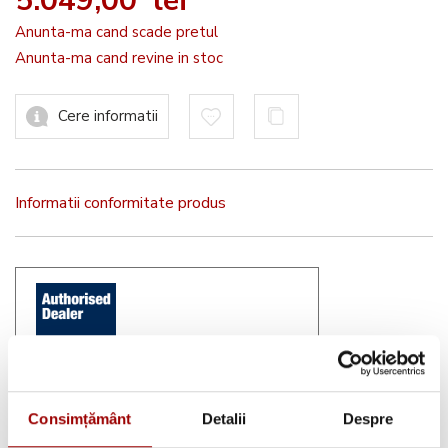
5.049,00 lei
Anunta-ma cand scade pretul
Anunta-ma cand revine in stoc
Cere informatii
Informatii conformitate produs
Brother
Authorised Dealer 2026
Consimțământ
Detalii
Despre