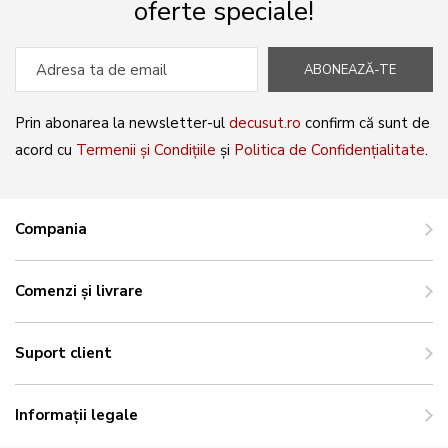
oferte speciale!
ABONEAZĂ-TE
Prin abonarea la newsletter-ul
decusut.ro
confirm că sunt de
acord cu
Termenii și Condițiile
și
Politica de Confidențialitate
.
Compania
Comenzi și livrare
Suport client
Informații legale