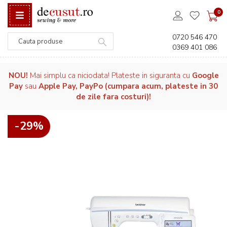
0
0720 546 470
0369 401 086
Căutare
NOU!
Mai simplu ca niciodata! Plateste in siguranta cu
Google
Pay
sau
Apple Pay, PayPo (cumpara acum, plateste in 30
de zile fara costuri)!
-29%