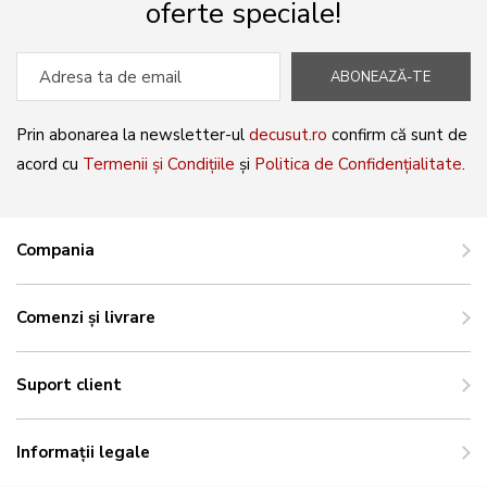
oferte speciale!
ABONEAZĂ-TE
Prin abonarea la newsletter-ul
decusut.ro
confirm că sunt de
acord cu
Termenii și Condițiile
și
Politica de Confidențialitate
.
Compania
Comenzi și livrare
Suport client
Informații legale